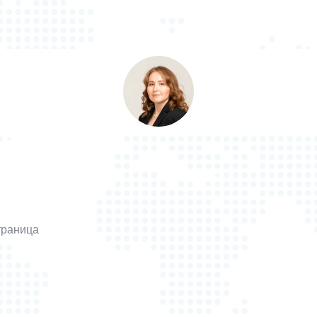
страница