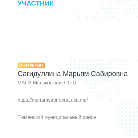
УЧАСТНИК
Учитель года
Сагидуллина Марьям Сабировна
МАОУ Мальковская СОШ
https://mariamsabirovna.ukit.me/
Тюменский муниципальный район