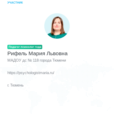
УЧАСТНИК
Педагог-психолог года
Рифель Мария Львовна
МАДОУ дс № 118 города Тюмени
https://psychologistmaria.ru/
г. Тюмень