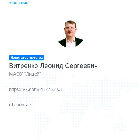
УЧАСТНИК
Навигатор детства
Витренко Леонид Сергеевич
МАОУ "Лицей"
https://vk.com/id12752901
г.Тобольск