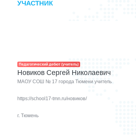
УЧАСТНИК
Педагогический дебют (учитель)
Новиков Сергей Николаевич
МАОУ СОШ № 17 города Тюмени учитель
https://school17-tmn.ru/новиков/
г. Тюмень