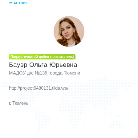
УЧАСТНИК
Педагогический дебют (воспитатель)
Бауэр Ольга Юрьевна
МАДОУ д/с №135 города Тюмени
http://project6480131.tilda.ws/
г. Тюмень