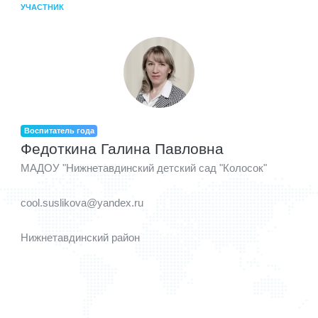
УЧАСТНИК
Воспитатель года
Федоткина Галина Павловна
МАДОУ "Нижнетавдинский детский сад "Колосок"
cool.suslikova@yandex.ru
Нижнетавдинский район